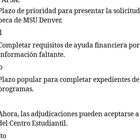
FAFSA.
Plazo de prioridad para presentar la solicitud
beca de MSU Denver.
l
Completar requisitos de ayuda financiera por
información faltante.
o
Plazo popular para completar expedientes de
programas.
o
Ahora, las adjudicaciones pueden aceptarse a
del Centro Estudiantil.
to