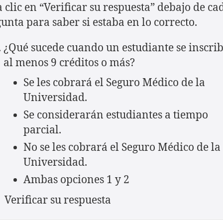
 clic en “Verificar su respuesta” debajo de ca
unta para saber si estaba en lo correcto.
¿Qué sucede cuando un estudiante se inscri
al menos 9 créditos o más?
Se les cobrará el Seguro Médico de la
Universidad.
Se considerarán estudiantes a tiempo
parcial.
No se les cobrará el Seguro Médico de la
Universidad.
Ambas opciones 1 y 2
Verificar su respuesta