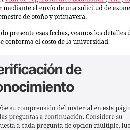
r
mediante el envío de una solicitud de exon
emestre de otoño y primavera.
do presente esas fechas, veamos los detalles 
e conforma el costo de la universidad.
erificación de
onocimiento
be su comprensión del material en esta pági
las preguntas a continuación. Considere su
uesta a cada pregunta de opción múltiple, lu