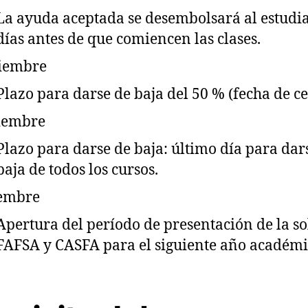
La ayuda aceptada se desembolsará al estudi
días antes de que comiencen las clases.
iembre
Plazo para darse de baja del 50 % (fecha de ce
iembre
Plazo para darse de baja: último día para dar
baja de todos los cursos.
iembre
Apertura del período de presentación de la so
FAFSA y CASFA para el siguiente año académi