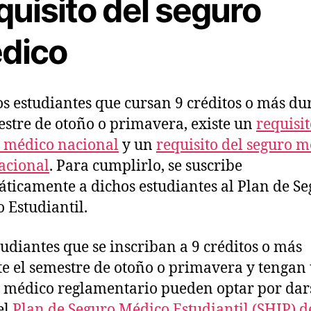
quisito del seguro
dico
os estudiantes que cursan 9 créditos o más du
estre de otoño o primavera, existe un
requisit
 médico nacional
y un
requisito del seguro 
acional
. Para cumplirlo, se suscribe
ticamente a dichos estudiantes al Plan de S
 Estudiantil.
tudiantes que se inscriban a 9 créditos o más
e el semestre de otoño o primavera y tengan
 médico reglamentario pueden optar por dar
el
Plan de Seguro Médico Estudiantil (SHIP) 