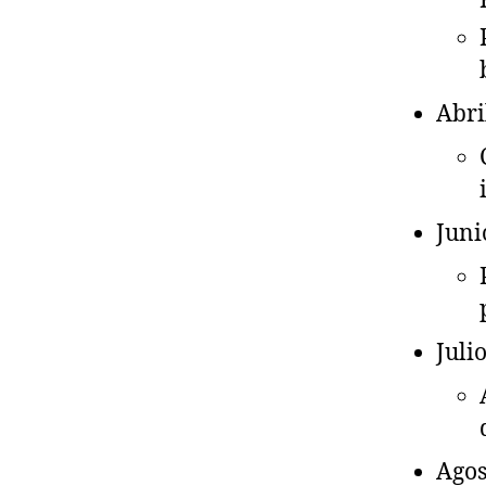
Abri
Juni
Juli
Agos