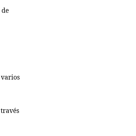
 de
 varios
 través