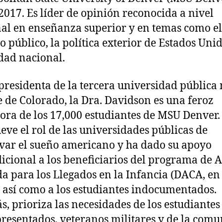
2017. Es líder de opinión reconocida a nivel
al en enseñanza superior y en temas como el
io público, la política exterior de Estados Unid
dad nacional.
residenta de la tercera universidad pública
 de Colorado, la Dra. Davidson es una feroz
ora de los 17,000 estudiantes de MSU Denver.
ve el rol de las universidades públicas de
var el sueño americano y ha dado su apoyo
icional a los beneficiarios del programa de 
da para los Llegados en la Infancia (DACA, en
) así como a los estudiantes indocumentados.
, prioriza las necesidades de los estudiantes
resentados, veteranos militares y de la com