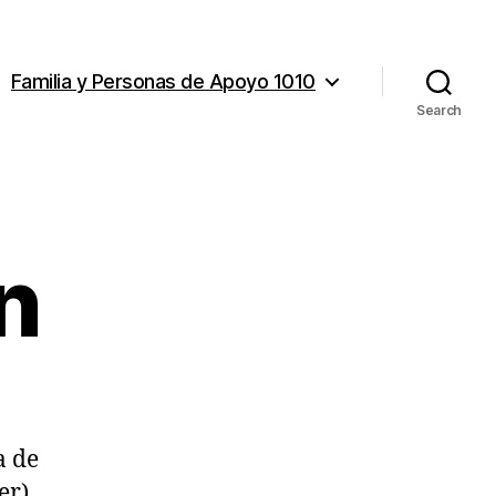
Familia y Personas de Apoyo 1010
Search
on
a de
er)