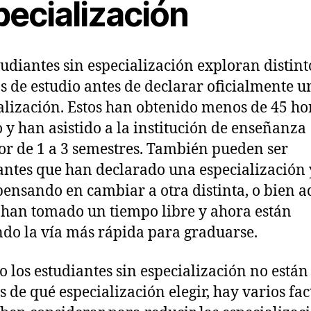
pecialización
tudiantes sin especialización exploran distint
 de estudio antes de declarar oficialmente u
alización. Estos han obtenido menos de 45 ho
o y han asistido a la institución de enseñanza
or de 1 a 3 semestres. También pueden ser
antes que han declarado una especialización 
pensando en cambiar a otra distinta, o bien a
 han tomado un tiempo libre y ahora están
do la vía más rápida para graduarse.
 los estudiantes sin especialización no están
s de qué especialización elegir, hay varios fac