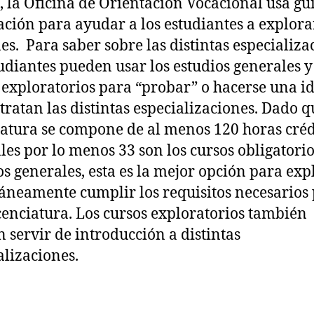
, la Oficina de Orientación Vocacional usa gu
ación para ayudar a los estudiantes a explora
es. Para saber sobre las distintas especializa
tudiantes pueden usar los estudios generales y
 exploratorios para “probar” o hacerse una i
 tratan las distintas especializaciones. Dado 
iatura se compone de al menos 120 horas créd
ales por lo menos 33 son los cursos obligatori
os generales, esta es la mejor opción para exp
áneamente cumplir los requisitos necesarios
cenciatura. Los cursos exploratorios también
 servir de introducción a distintas
alizaciones.