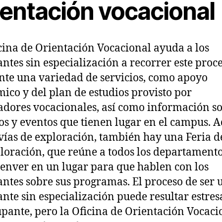
ientación vocacional
cina de Orientación Vocacional ayuda a los
antes sin especialización a recorrer este proc
te una variedad de servicios, como apoyo
ico y del plan de estudios provisto por
adores vocacionales, así como información s
os y eventos que tienen lugar en el campus.
 vías de exploración, también hay una Feria d
loración, que reúne a todos los departamento
nver en un lugar para que hablen con los
antes sobre sus programas. El proceso de ser 
ante sin especialización puede resultar estres
pante, pero la Oficina de Orientación Vocaci