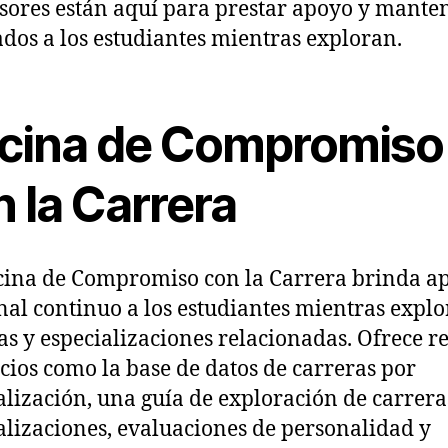
esores están aquí para prestar apoyo y mante
dos a los estudiantes mientras exploran.
icina de Compromiso
 la Carrera
cina de Compromiso con la Carrera brinda a
nal continuo a los estudiantes mientras expl
as y especializaciones relacionadas. Ofrece r
icios como la base de datos de carreras por
alización, una guía de exploración de carrera
alizaciones, evaluaciones de personalidad y