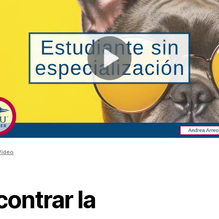
Video
ontrar la