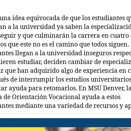
 una idea equivocada de que los estudiantes 
an a la universidad ya saben la especializaci
seguir y que culminarán la carrera en cuatro 
s que este no es el camino que todos siguen.
antes llegan a la universidad inseguros respec
ieren estudiar, deciden cambiar de especiali
z que han adquirido algo de experiencia en 
ués de interrumpir los estudios universitarios
tar ayuda para retomarlos. En MSU Denver, l
a de Orientación Vocacional ayuda a estos
antes mediante una variedad de recursos y a